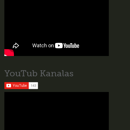
YouTub Kanalas