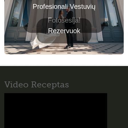
Profesionali Vestuvių
Fotosesija!
Rezervuok
Video Receptas