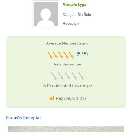
Virtuvės Lyga
Daugiau Šio Šefo
Receptų »
Average Member Rating
(5 / 5)
Rate this recipe
5
People rated this recipe
Pežiūrėjo:
1 217
Panašūs Receptai