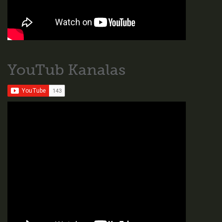
YouTub Kanalas