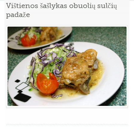
Vištienos šašlykas obuolių sulčių
padaže