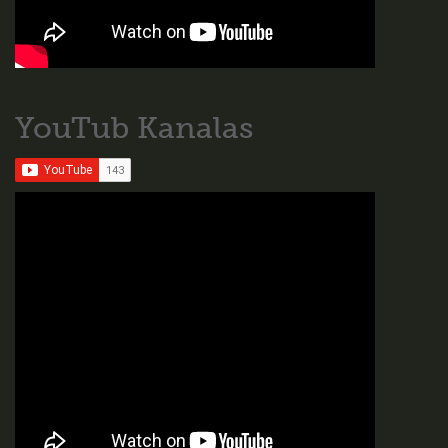
YouTub Kanalas