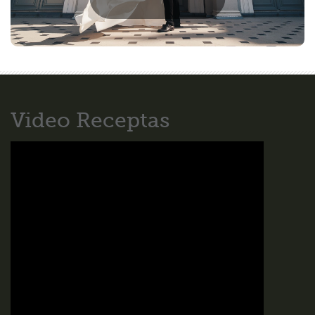
Video Receptas