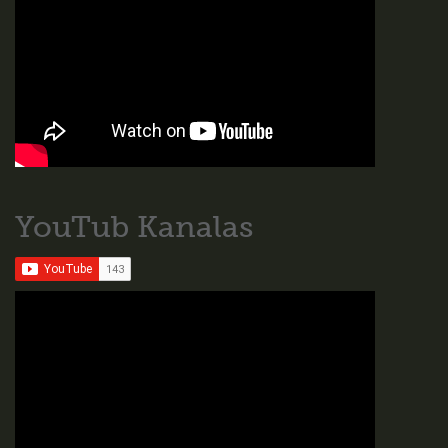
YouTub Kanalas