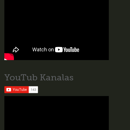
YouTub Kanalas