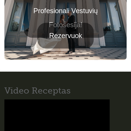
Profesionali Vestuvių
Fotosesija!
Rezervuok
Video Receptas