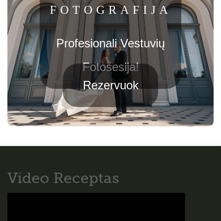
FOTOGRAFIJA
Profesionali Vestuvių
Fotosesija!
Rezervuok
Video Receptas