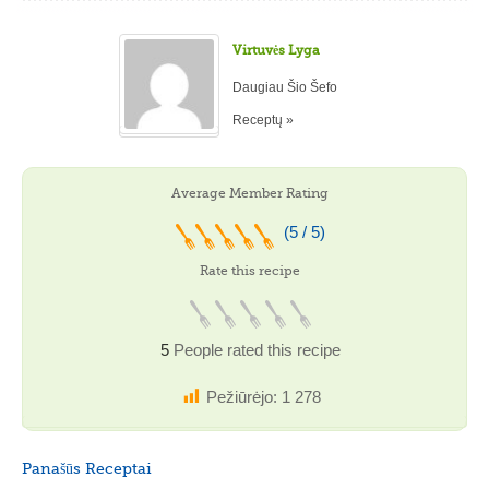
Virtuvės Lyga
Daugiau Šio Šefo
Receptų »
Average Member Rating
(5 / 5)
Rate this recipe
5
People rated this recipe
Pežiūrėjo:
1 278
Panašūs Receptai