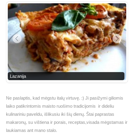
Lazanija
Ne paslaptis, kad mėgstu italų virtuvę. :) Ji pasižymi giliomis
laiko patikrintomis maisto ruošimo tradicijomis ir dideliu
kulinariniu paveldu, išlikusiu iki šių dienų. Štai paprastas
makaronų, su vištiena ir porais, receptas,visada mėgstamas ir
laukiamas ant mano stalo.