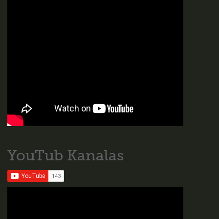
YouTub Kanalas