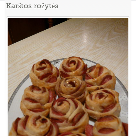
Karštos rožytės