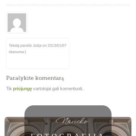
Tekstą parašė Julija on
2013/01/07
skanuma:)
Parašykite komentarą
Tik
prisijungę
vartotojai gali komentuoti.
Navicko