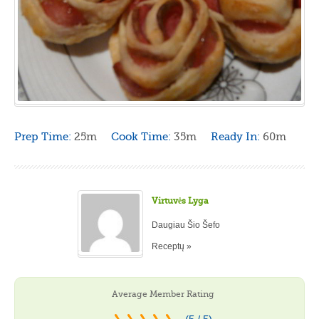
Prep Time:
25m
Cook Time:
35m
Ready In:
60m
Virtuvės Lyga
Daugiau Šio Šefo
Receptų »
Average Member Rating