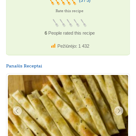
(5 / 5)
Rate this recipe
6
People rated this recipe
Pežiūrėjo:
1 432
Panašūs Receptai