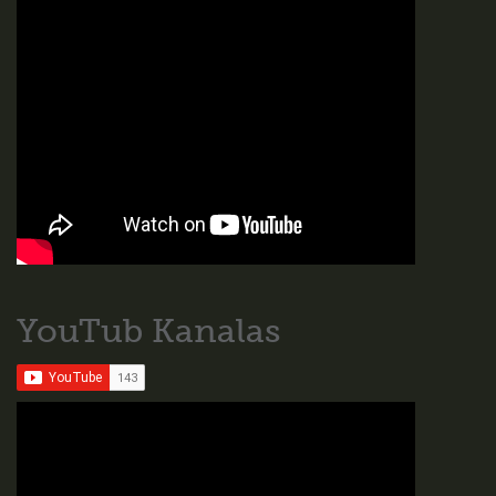
YouTub Kanalas