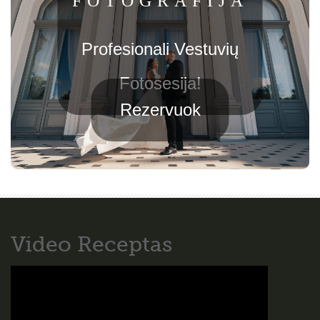
FOTOGRAFIJA
Profesionali Vestuvių
Fotosesija!
Rezervuok
Video Receptas