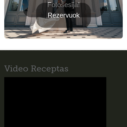
Fotosesija!
Rezervuok
Video Receptas