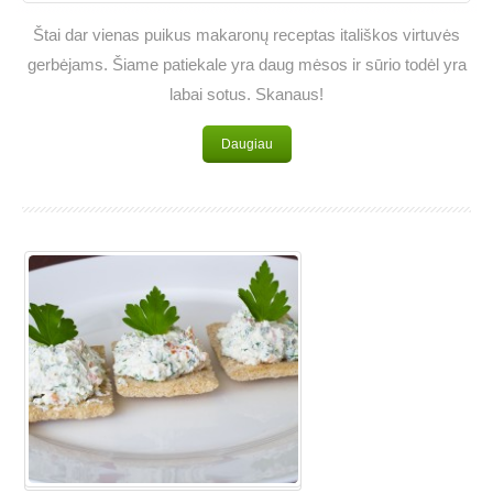
Štai dar vienas puikus makaronų receptas itališkos virtuvės
gerbėjams. Šiame patiekale yra daug mėsos ir sūrio todėl yra
labai sotus. Skanaus!
Daugiau