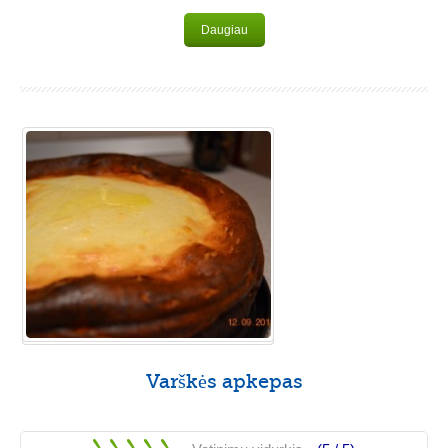
Daugiau
Varškės apkepas