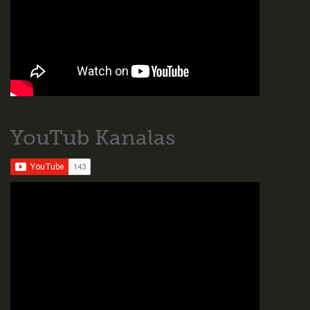
YouTub Kanalas