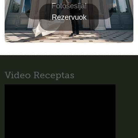
Fotosesija!
Rezervuok
Video Receptas