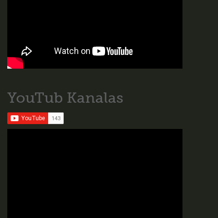
YouTub Kanalas